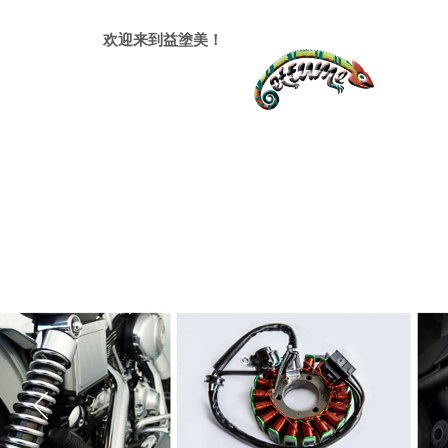
欢迎来到益塗美！